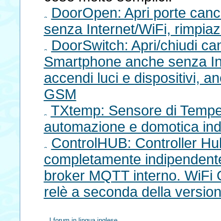
DoorOpen: Apri porte canc
senza Internet/WiFi, rimpi
DoorSwitch: Apri/chiudi ca
Smartphone anche senza Int
accendi luci e dispositivi
GSM
TXtemp: Sensore di Tempe
automazione e domotica i
ControlHUB: Controller Hu
completamente indipendente
broker MQTT interno. WiFi
relè a seconda della versio
I forum in lingua inglese...