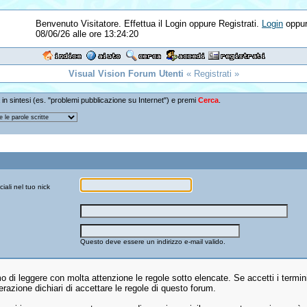
Benvenuto Visitatore. Effettua il Login oppure Registrati.
Login
oppu
08/06/26 alle ore 13:24:20
Visual Vision Forum Utenti
« Registrati »
 in sintesi (es. "problemi pubblicazione su Internet") e premi
Cerca
.
iali nel tuo nick
Questo deve essere un indirizzo e-mail valido.
o di leggere con molta attenzione le regole sotto elencate. Se accetti i termi
razione dichiari di accettare le regole di questo forum.