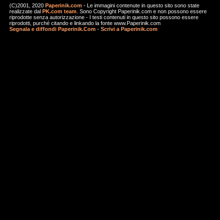
(C)2001, 2020
Paperinik.com
- Le immagini contenute in questo sito sono state
realizzate dal
PK.com team
. Sono Copyright Paperinik.com e non possono essere
riprodotte senza autorizzazione - I testi contenuti in questo sito possono essere
riprodotti, purché citando e linkando la fonte www.Paperinik.com
Segnala e diffondi Paperinik.Com
-
Scrivi a Paperinik.com