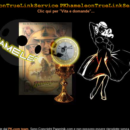
Clic qui per "Vita e domande"...
te dal
PK.com team
. Sono Copyright Paperinik.com e non possono essere riprodotte senza aut