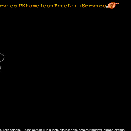
orizzazione - I testi contenuti in questo sito possono essere riprodotti, purché citando