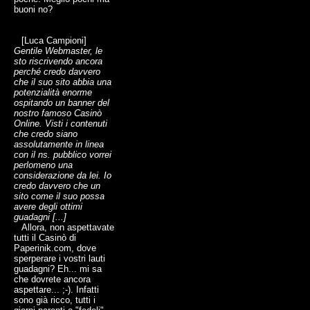
buoni no?
[Luca Campioni]
Gentile Webmaster, le
sto riscrivendo ancora
perché credo davvero
che il suo sito abbia una
potenzialità enorme
ospitando un banner del
nostro famoso Casinò
Online. Visti i contenuti
che credo siano
assolutamente in linea
con il ns. pubblico vorrei
perlomeno una
considerazione da lei. Io
credo davvero che un
sito come il suo possa
avere degli ottimi
guadagni [...]
Allora, non aspettavate
tutti il Casinò di
Paperinik.com, dove
sperperare i vostri lauti
guadagni? Eh... mi sa
che dovrete ancora
aspettare... ;-). Infatti
sono già ricco, tutti i