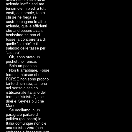
aziende inefficienti ma
teniamole in piedi a tutti i
costi, aiutiamole, tanto
chi se ne frega se il
costo lo pagano le altre
aziende, quelle efficienti
che andrebbero avanti
benissimo se non ci
fosse la concorrenza di
quelle "aiutate" e il
salasso delle tasse per
"aiutare"...
Ok, sono stato un
pochettino ironico.
Solo un pochino.
Non ti arrabbiare. Forse
forse si intuisce che
FORSE non sono proprio
tanto di sinistra, almeno
nel senso classico
istituzionale italiano del
termine "sinistra", che
direi è Keynes più che
Marx...
Se vogliamo in un
paragrafo parlare di
politica (poi basta) in
Italia comunque non c'è
una sinistra vera (non