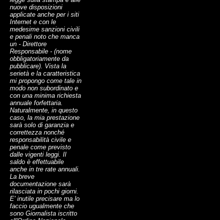
nuove disposizioni
applicate anche per i siti
Internet e con le
medesime sanzioni civili
e penali noto che manca
un - Direttore
Responsabile - (nome
obbligatoriamente da
pubblicare). Vista la
serietà e la caratteristica
mi propongo come tale in
modo non subordinato e
con una minima richiesta
annuale forfettaria.
Naturalmente, in questo
caso, la mia prestazione
sarà solo di garanzia e
correttezza nonché
responsabilità civile e
penale come previsto
dalle vigenti leggi. Il
saldo è effettuabile
anche in tre rate annuali.
La breve
documentazione sarà
rilasciata in pochi giorni.
E' inutile precisare ma lo
faccio ugualmente che
sono Giornalista iscritto