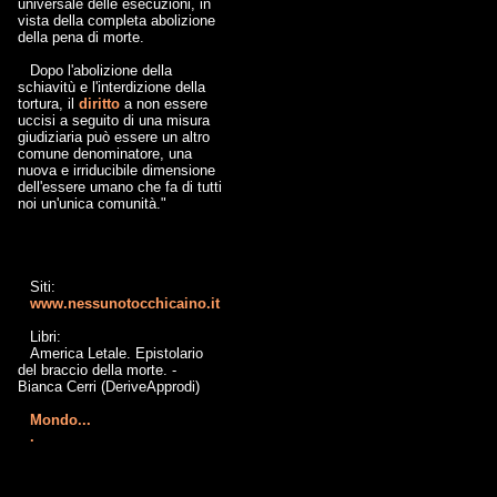
universale delle esecuzioni, in
vista della completa abolizione
della pena di morte.
Dopo l'abolizione della
schiavitù e l'interdizione della
tortura, il
diritto
a non essere
uccisi a seguito di una misura
giudiziaria può essere un altro
comune denominatore, una
nuova e irriducibile dimensione
dell'essere umano che fa di tutti
noi un'unica comunità."
Siti:
www.nessunotocchicaino.it
Libri:
America Letale. Epistolario
del braccio della morte. -
Bianca Cerri (DeriveApprodi)
Mondo...
.