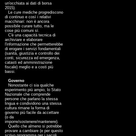
un'occhiata ai dati di borsa
2015).
Le cure mediche progrediscono
di continuo e così i relativi
macchinari: non è ancora
possibile curare tutto, ma le
cose più comuni sì.
C'è una capacità tecnica di
archiviare e elaborare
l'informazione che permetterebbe
di erogare i servizi fondamentali
(sanità, giustizia e controllo dei
conti, sicurezza ed emergenza,
catasti ed amministrazione
fiscale) meglio e a costi più
bassi.
Governo
Nonostante ci sia qualche
esperimento più ampio, lo Stato
Nazionale che comprende
persone che parlano la stessa
lingua e condividono una stessa
cultura rimane la forma di
governo più facile da accettare
(o da
imporre/sostenere/mantenere).
Quello che almeno si potrebbe
provare a cambiare (e per questo
scrivo programma per i secoli