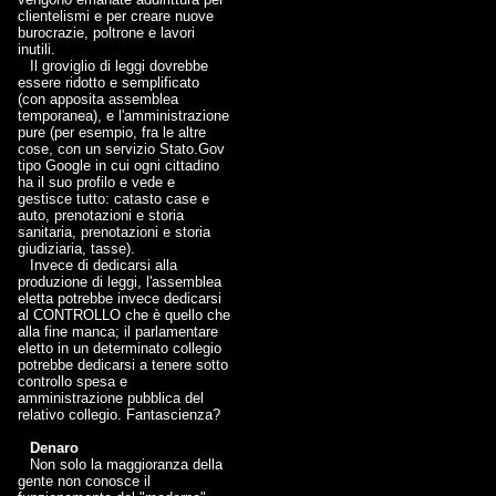
clientelismi e per creare nuove
burocrazie, poltrone e lavori
inutili.
Il groviglio di leggi dovrebbe
essere ridotto e semplificato
(con apposita assemblea
temporanea), e l'amministrazione
pure (per esempio, fra le altre
cose, con un servizio Stato.Gov
tipo Google in cui ogni cittadino
ha il suo profilo e vede e
gestisce tutto: catasto case e
auto, prenotazioni e storia
sanitaria, prenotazioni e storia
giudiziaria, tasse).
Invece di dedicarsi alla
produzione di leggi, l'assemblea
eletta potrebbe invece dedicarsi
al CONTROLLO che è quello che
alla fine manca; il parlamentare
eletto in un determinato collegio
potrebbe dedicarsi a tenere sotto
controllo spesa e
amministrazione pubblica del
relativo collegio. Fantascienza?
Denaro
Non solo la maggioranza della
gente non conosce il